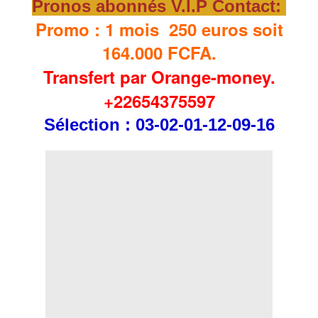
Pronos abonnés V.I.P Contact:
Promo : 1 mois 250 euros soit
164.000 FCFA.
Transfert par Orange-money.
+22654375597
Sélection
: 03-02-01-12-09-16