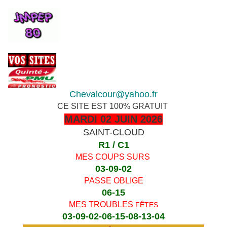
Chevalcour@yahoo.fr
CE SITE EST 100% GRATUIT
MARDI 02 JUIN 2026
SAINT-CLOUD
R1 / C1
MES COUPS SURS
03-09-02
PASSE OBLIGE
06-15
MES TROUBLES
FÊTES
03-09-02-06-15-08-13-04