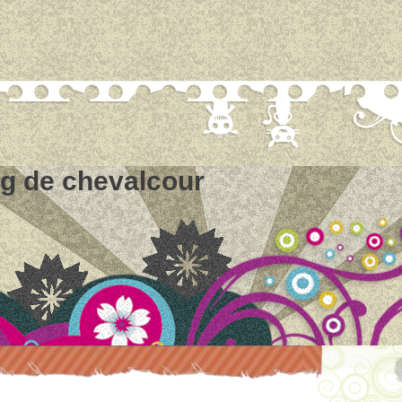
og de chevalcour