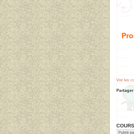
Pro
Voir les 
Partager 
COURSE
Publié pa