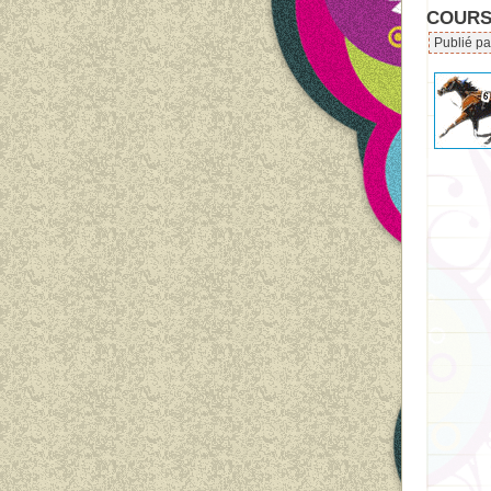
COURSE
Publié pa