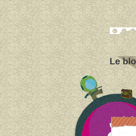
Le bl