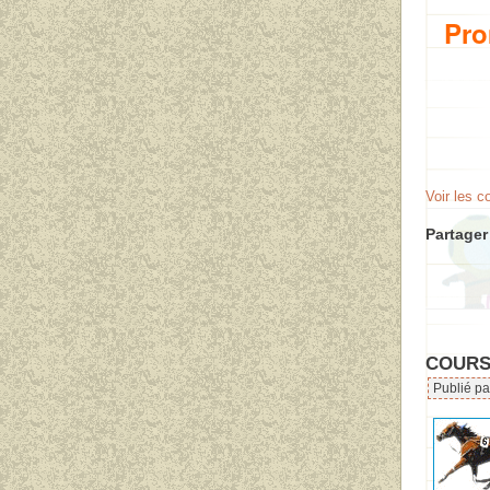
Pro
Voir les 
Partager 
COURSE
Publié pa