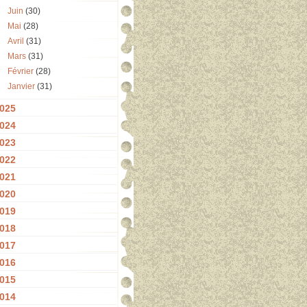
Juin
(30)
Mai
(28)
Avril
(31)
Mars
(31)
Février
(28)
Janvier
(31)
025
024
023
022
021
020
019
018
017
016
015
014