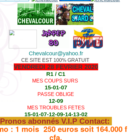
Chevalcour@yahoo.fr
CE SITE EST 100% GRATUIT
VENDREDI 28 FEVRIER 2020
R1 / C1
MES COUPS SURS
15-01-07
PASSE OBLIGE
12-09
MES TROUBLES FETES
15-01-07-12-09-14-13-02
Pronos abonnés V.I.P Contact:
o : 1 mois 250 euros soit 164.000 f
cfa.