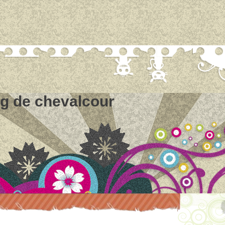
og de chevalcour