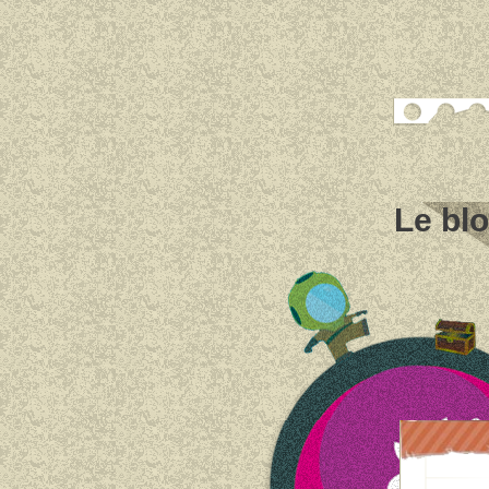
Le bl