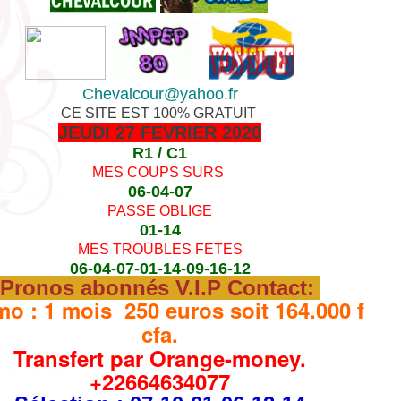
Chevalcour@yahoo.fr
CE SITE EST 100% GRATUIT
JEUDI 27 FEVRIER 2020
R1 / C1
MES COUPS SURS
06-04-07
PASSE OBLIGE
01-14
MES TROUBLES FETES
06-04-07-01-14-09-16-12
Pronos abonnés V.I.P Contact:
o : 1 mois 250 euros soit 164.000 f
cfa.
Transfert par Orange-money.
+22664634077