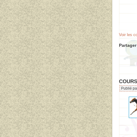
Voir les 
Partager 
COURSE
Publié pa