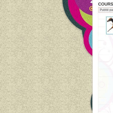
COURS
Publié pa