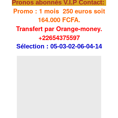
Pronos abonnés V.I.P Contact:
Promo : 1 mois 250 euros soit
164.000 FCFA.
Transfert par Orange-money.
+22654375597
Sélection
: 05-03-02-06-04-14