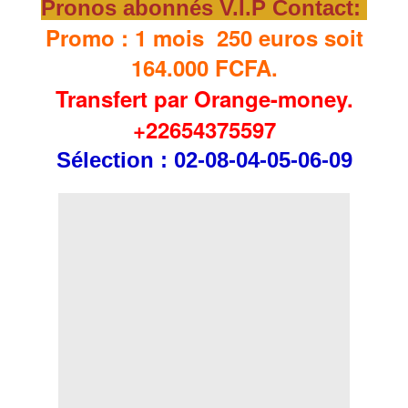
Pronos abonnés V.I.P Contact:
Promo : 1 mois 250 euros soit
164.000 FCFA.
Transfert par Orange-money.
+22654375597
Sélection
: 02-08-04-05-06-09