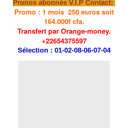
Pronos abonnés V.I.P Contact:
Promo : 1 mois 250 euros soit
164.000f cfa.
Transfert par Orange-money.
+22654375597
Sélection
: 01-02-08-06-07-04