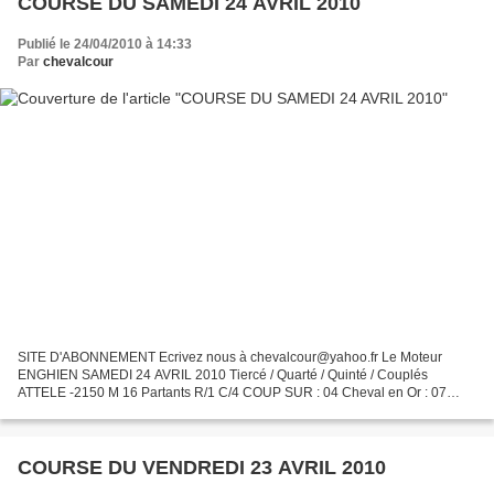
COURSE DU SAMEDI 24 AVRIL 2010
Publié le 24/04/2010 à 14:33
Par
chevalcour
SITE D'ABONNEMENT Ecrivez nous à chevalcour@yahoo.fr Le Moteur
ENGHIEN SAMEDI 24 AVRIL 2010 Tiercé / Quarté / Quinté / Couplés
ATTELE -2150 M 16 Partants R/1 C/4 COUP SUR : 04 Cheval en Or : 07
NOS 2/4 04-07-02-10 surprises : 14-05 Tocards repérés : 08-13...
COURSE DU VENDREDI 23 AVRIL 2010