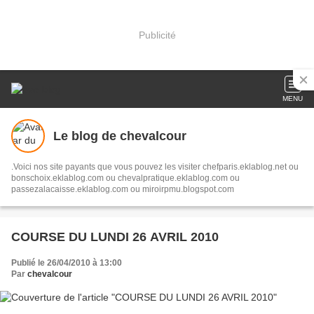
Publicité
MENU
Le blog de chevalcour
.Voici nos site payants que vous pouvez les visiter chefparis.eklablog.net ou
bonschoix.eklablog.com ou chevalpratique.eklablog.com ou
passezalacaisse.eklablog.com ou miroirpmu.blogspot.com
COURSE DU LUNDI 26 AVRIL 2010
Publié le 26/04/2010 à 13:00
Par
chevalcour