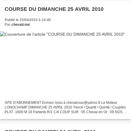
COURSE DU DIMANCHE 25 AVRIL 2010
Publié le 25/04/2010 à 14:40
Par
chevalcour
SITE D'ABONNEMENT Ecrivez nous à chevalcour@yahoo.fr Le Moteur
LONGCHAMP DIMANCHE 25 AVRIL 2010 Tiercé / Quarté / Quinté / Couplés
PLAT -1600 M 18 Partants R/1 C/4 COUP SUR : 05 Cheval en Or : 09 NOS
2/4 05-09-11-01 surprises : 18-03 Tocards repérés :...